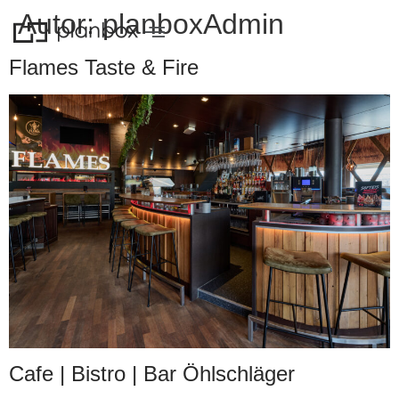
Autor:
planboxAdmin
Flames Taste & Fire
Cafe | Bistro | Bar Öhlschläger