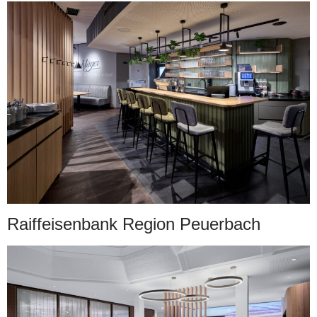
Raiffeisenbank Region Peuerbach