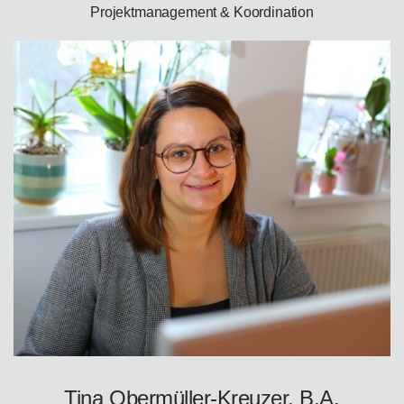
Projektmanagement & Koordination
Tina Obermüller-Kreuzer, B.A.