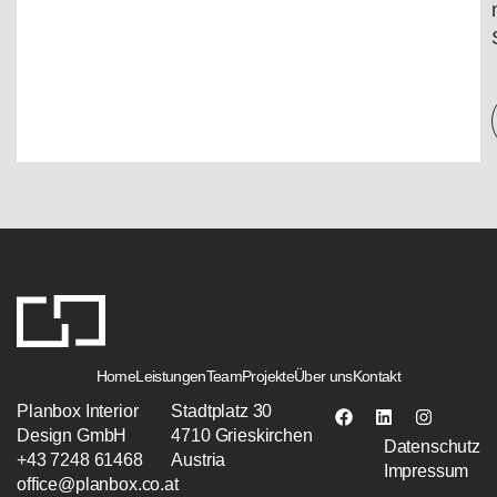
Home
Leistungen
Team
Projekte
Über uns
Kontakt
Planbox Interior
Stadtplatz 30
Design GmbH
4710 Grieskirchen
Datenschutz
+43 7248 61468
Austria
Impressum
office@planbox.co.at