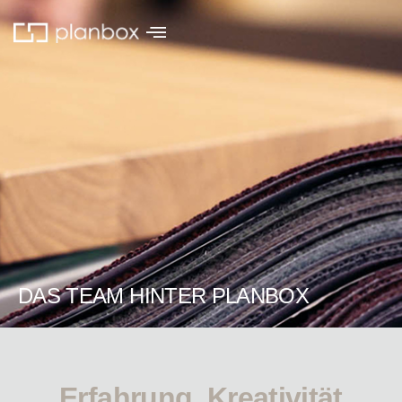
DAS TEAM HINTER PLANBOX
Erfahrung, Kreativität