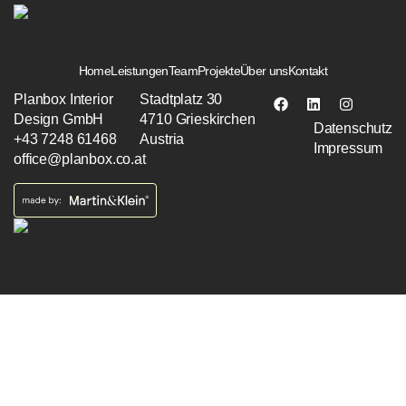
Home
Leistungen
Team
Projekte
Über uns
Kontakt
Planbox Interior
Stadtplatz 30
Design GmbH
4710 Grieskirchen
Datenschutz
+43 7248 61468
Austria
Impressum
office@planbox.co.at