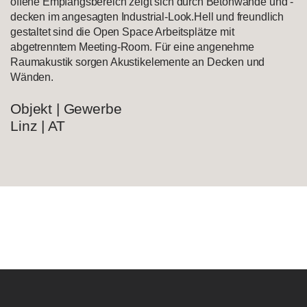
offene Empfangsbereich zeigt sich durch Betonwände und -
decken im angesagten Industrial-Look.Hell und freundlich
gestaltet sind die Open Space Arbeitsplätze mit
abgetrenntem Meeting-Room. Für eine angenehme
Raumakustik sorgen Akustikelemente an Decken und
Wänden.
Objekt | Gewerbe
Linz | AT