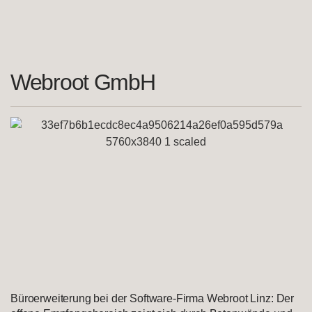
Webroot GmbH
Büroerweiterung bei der Software-Firma Webroot Linz: Der