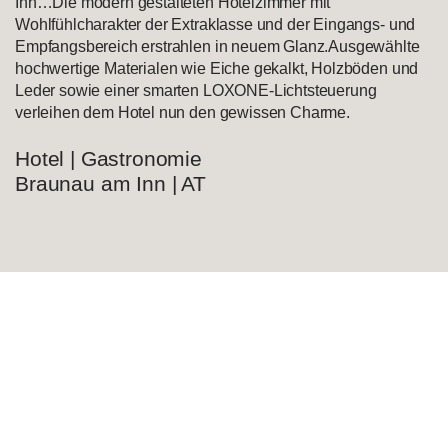
Inn…Die modern gestalteten Hotelzimmer mit
Wohlfühlcharakter der Extraklasse und der Eingangs- und
Empfangsbereich erstrahlen in neuem Glanz.Ausgewählte
hochwertige Materialen wie Eiche gekalkt, Holzböden und
Leder sowie einer smarten LOXONE-Lichtsteuerung
verleihen dem Hotel nun den gewissen Charme.
Hotel | Gastronomie
Braunau am Inn | AT