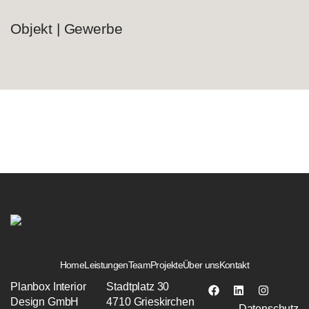
Objekt | Gewerbe
Home
Leistungen
Team
Projekte
Über uns
Kontakt
Planbox Interior
Stadtplatz 30
Design GmbH
4710 Grieskirchen
Datenschutz