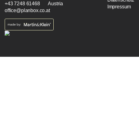
+43 7248 61468
Austria
Impressum
office@planbox.co.at